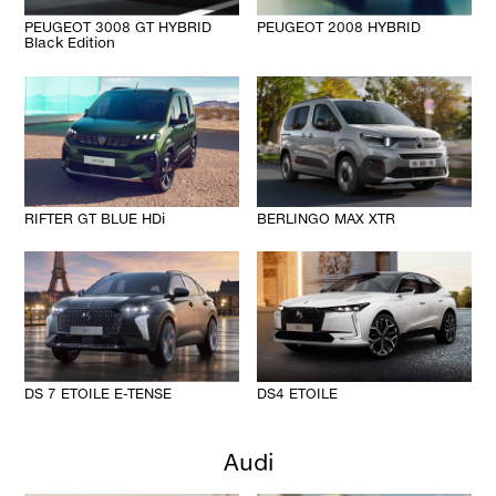
PEUGEOT 3008 GT HYBRID
PEUGEOT 2008 HYBRID
Black Edition
RIFTER GT BLUE HDi
BERLINGO MAX XTR
DS 7 ETOILE E-TENSE
DS4 ETOILE
Audi