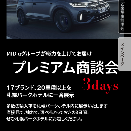
MID.
α
グループが総力を上げてお届け
プレミアム商談会
3
days
17ブランド、20車種以上を
札幌パークホテルに一斉展示
多数の輸入車を札幌パークホテル内に展示いたします
直接見て、触れて、選べるとっておきの
3
日間！
ぜひ札幌パークホテルにお越しください。