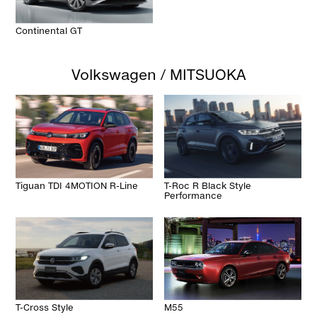
Continental GT
Volkswagen / MITSUOKA
Tiguan TDI 4MOTION R-Line
T-Roc R Black Style
Performance
M55
T-Cross Style