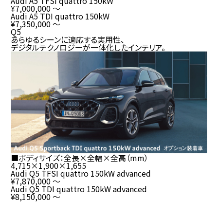
Audi A5 TFSI quattro 150kW
¥7,000,000
～
Audi A5 TDI quattro 150kW
¥7,350,000
～
Q5
あらゆるシーンに適応する実用性、
デジタルテクノロジーが一体化したインテリア。
■ボディサイズ：全長×全幅×全高（
mm
）
4,715
×
1,900
×
1,655
Audi Q5 TFSI quattro 150kW advanced
¥7,870,000
～
Audi Q5 TDI quattro 150kW advanced
¥8,150,000
～