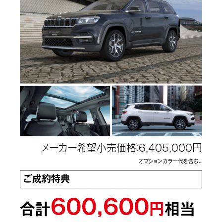
メーカー希望小売価格：6,405,000円
オプションカラー代を含む。
ご成約特典
600,600
合計
円
相当