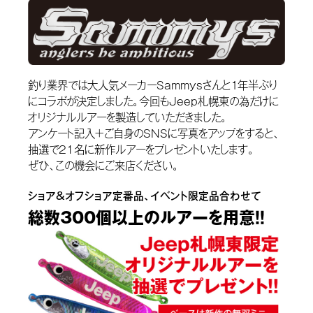
釣り業界では大人気メーカーSammysさんと１年半ぶり
にコラボが決定しました。今回もJeep札幌東の為だけに
オリジナルルアーを製造していただきました。
アンケート記入+ご自身のSNSに写真をアップをすると、
抽選で21名に新作ルアーをプレゼントいたします。
ぜひ、この機会にご来店ください。
ショア&オフショア定番品、イベント限定品合わせて
総数300個以上のルアーを用意！！