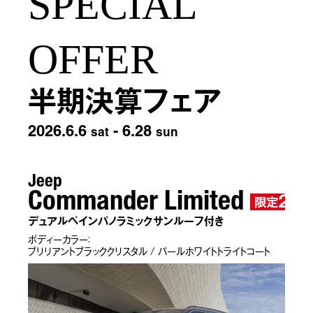
SPECIAL
OFFER
半期決算フェア
2026.6.6
- 6.28
sat
sun
Jeep
Commander Limited
2
限定
台
デュアルペインパノラミックサンルーフ付き
ボディーカラー：
ブリリアントブラッククリスタル / パールホワイトトライトコート