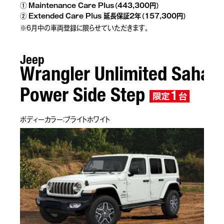
① Maintenance Care Plus（443,300円）
② Extended Care Plus 延長保証2年（157,300円）
※6月中の車両登録に限らせていただきます。
Jeep
Wrangler Unlimited Sahar
Power Side Step
1
限定
台
ボディーカラー：ブライトホワイト