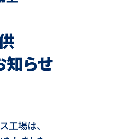
供
お知らせ
ス工場は、