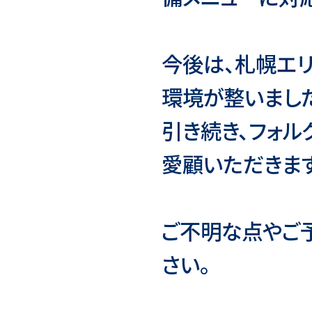
今後は、札幌エ
環境が整いまし
引き続き、フォル
愛顧いただきま
ご不明な点やご
さい。