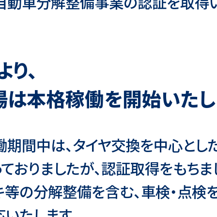
自動車分解整備事業の認証を取得い
より、
場は本格稼働を開始いたし
働期間中は、タイヤ交換を中心とし
ておりましたが、認証取得をもちまし
ーキ等の分解整備を含む、車検・点検
いたします。