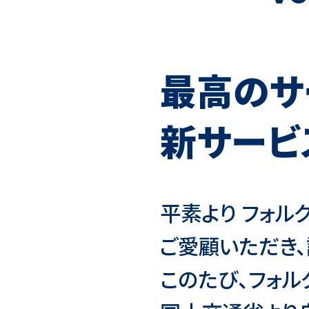
最高のサ
新サービ
平素より フォ
ご愛顧いただき、
このたび、フォ