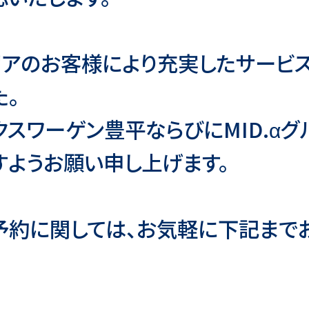
リアのお客様により充実したサービ
た。
クスワーゲン豊平ならびにMID.αグ
すようお願い申し上げます。
予約に関しては、お気軽に下記まで