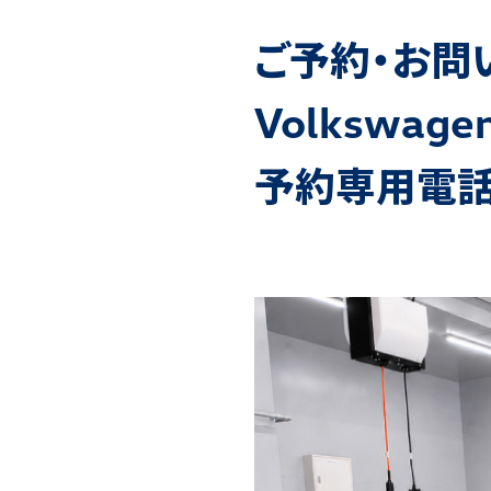
ご予約・お問
Volkswage
予約専用電話