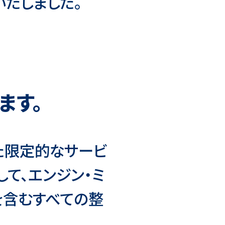
たしました。
ます。
た限定的なサービ
て、エンジン・ミ
を含むすべての整