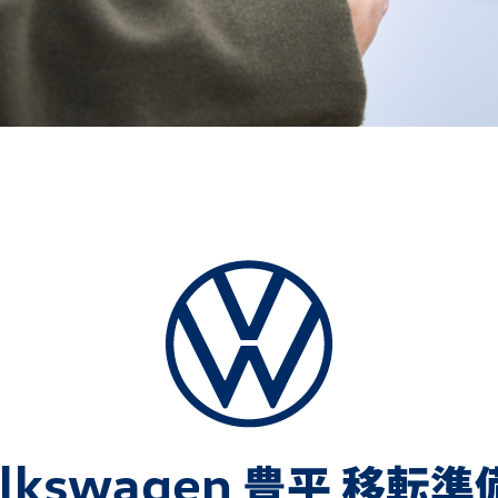
lkswagen
豊平 移転準