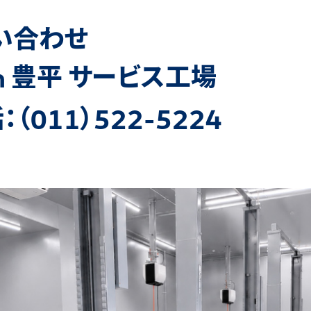
い合わせ
豊平 サービス工場
n
：
（
）
011
522-5224