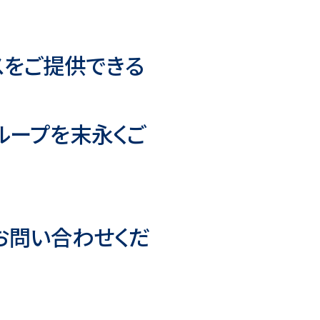
スをご提供できる
ループを末永くご
お問い合わせくだ