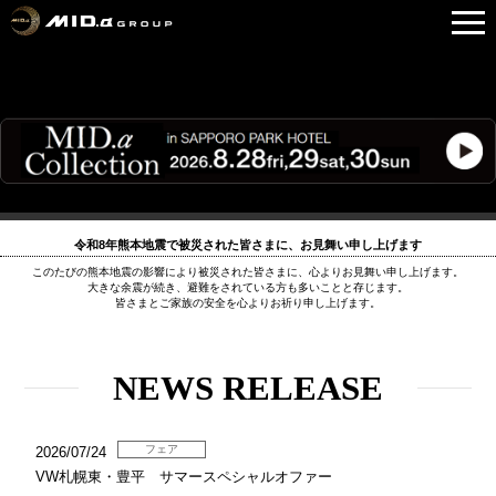
令和8年熊本地震で被災された皆さまに、お見舞い申し上げます
このたびの熊本地震の影響により被災された皆さまに、心よりお見舞い申し上げます。
大きな余震が続き、避難をされている方も多いことと存じます。
皆さまとご家族の安全を心よりお祈り申し上げます。
NEWS RELEASE
フェア
2026/07/24
VW札幌東・豊平 サマースペシャルオファー