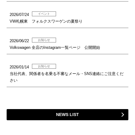
イベント
2026/07/24
VW札幌東 フォルクスワーゲンの夏祭り
お知らせ
2026/06/22
Volkswagen 全店のInstagram一覧ページ 公開開始
お知らせ
2026/01/14
当社代表、関係者を名乗る不審なメール・SNS連絡にご注意くだ
さい
NEWS LIST